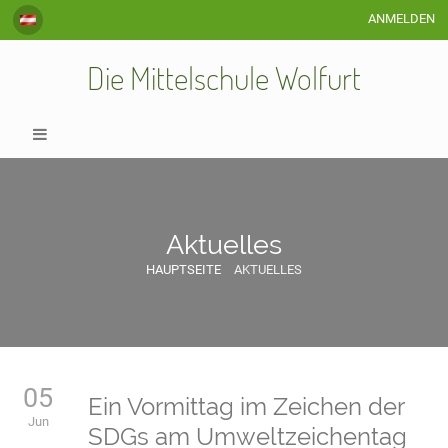
ANMELDEN
Die Mittelschule Wolfurt
Aktuelles
HAUPTSEITE
AKTUELLES
Aktuelles
05
Ein Vormittag im Zeichen der
Jun
SDGs am Umweltzeichentag