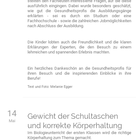
stellten den Fachleuten interessierte Fragen, auf die diese
ausführlich eingingen. Dabei wurde besonders geschätzt,
wie gut die Gesundheitsprofis die Ausbildungsgänge
erklärten - sei es durch ein Studium oder eine
Fachhochschule - sowie die zahlreichen Jobmöglichkeiten
nach Abschluss der Ausbildung.
Die Kinder lobten auch die Freundlichkeit und die klaren
Erklärungen der Experten, die den Besuch zu einem
lehrreichen und spannenden Erlebnis machten.
Ein herzliches Dankeschön an die Gesundheitsprofis für
ihren Besuch und die inspirierenden Einblicke in ihre
Berufe!
Text und Foto: Melanie Egger
14
Gewicht der Schultaschen
Mai
und korrekte Körperhaltung
Im Biologieunterricht der ersten Klassen wird die richtige
Körperhaltung zum Thema gemacht.