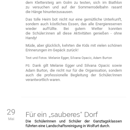
dem Klettersteig am Golm zu testen, sich im Biathlon
zu versuchen und auf der Sommerrodelbahn rasant
die Hänge hinunterzusausen.
Das tolle Heim bot nicht nur eine gemütliche Unterkunft,
sondern auch köstliches Essen, das alle Energiereserven
wieder auffüllte. Bei gutem Wetter konnten
die Schüler:innen all diese Aktivitäten genießen - ohne
Handy!
Müde, aber glücklich, kehrten die Kids mit vielen schönen
Erinnerungen im Gepäck zurück!
Text und Fotos: Melanie Egger, Silvana Opacic, Adam Burton
Dank gilt Melanie Egger und Silvana Opacic sowie
PS:
Adam Burton, die nicht nur für die Organisation, sondern
auch die professionelle Begleitung der Schüler/innen
verantwortlich waren.
29
Für ein „sauberes“ Dorf
Mai
Die Schülerinnen und Schüler der Ganztagsklassen
führten eine Landschaftsreinigung in Wolfurt durch.