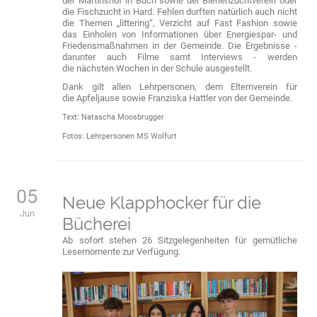
der Martinshof in Buch sowie der Bienenzuchtverein oder
die Fischzucht in Hard. Fehlen durften natürlich auch nicht
die Themen „littering“, Verzicht auf Fast Fashion sowie
das Einholen von Informationen über Energiespar- und
Friedensmaßnahmen in der Gemeinde. Die Ergebnisse -
darunter auch Filme samt Interviews - werden
die nächsten Wochen in der Schule ausgestellt.
Dank gilt allen Lehrpersonen, dem Elternverein für
die Apfeljause sowie Franziska Hattler von der Gemeinde.
Text: Natascha Moosbrugger
Fotos: Lehrpersonen MS Wolfurt
05
Neue Klapphocker für die
Jun
Bücherei
Ab sofort stehen 26 Sitzgelegenheiten für gemütliche
Lesemomente zur Verfügung.