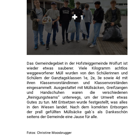
1
Das Gemeindegebiet in der Hofsteiggemeinde Wolfurt ist
wieder etwas sauberer. Viele Kilogramm achtlos
weggeworfener Müll wurden von den Schülerinnen und
Schülern der Ganztagsklassen 1e, 2e, 3e sowie 4d mit
ihren Klassenvorständinnen und Klassenvorständen
eingesammelt. Ausgestattet mit Müllsäcken, Greifzangen
und Handschuhen waren die verschiedenen
„Reinigungsteams“ unterwegs, um der Umwelt etwas
Gutes zu tun. Mit Entsetzen wurde festgestellt, was alles
in den Wiesen landet. Nach dem korrekten Entsorgen
der prall gefüllten Müllsäcke gab´s als Dankeschön
seitens der Gemeinde eine Jause für alle.
Fotos: Christine Moosbrugger