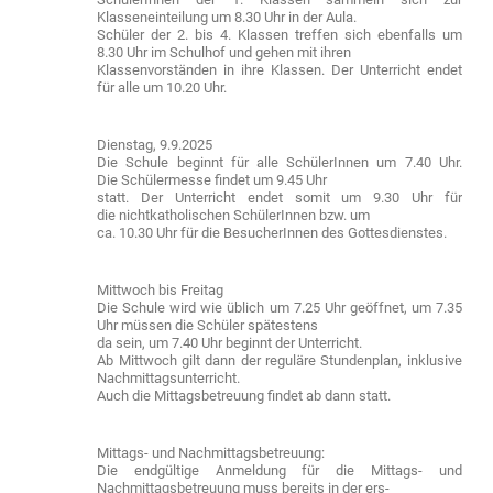
Klasseneinteilung um 8.30 Uhr in der Aula.
Schüler der 2. bis 4. Klassen treffen sich ebenfalls um
8.30 Uhr im Schulhof und gehen mit ihren
Klassenvorständen in ihre Klassen. Der Unterricht endet
für alle um 10.20 Uhr.
Dienstag, 9.9.2025
Die Schule beginnt für alle SchülerInnen um 7.40 Uhr.
Die Schülermesse findet um 9.45 Uhr
statt. Der Unterricht endet somit um 9.30 Uhr für
die nichtkatholischen SchülerInnen bzw. um
ca. 10.30 Uhr für die BesucherInnen des Gottesdienstes.
Mittwoch bis Freitag
Die Schule wird wie üblich um 7.25 Uhr geöffnet, um 7.35
Uhr müssen die Schüler spätestens
da sein, um 7.40 Uhr beginnt der Unterricht.
Ab Mittwoch gilt dann der reguläre Stundenplan, inklusive
Nachmittagsunterricht.
Auch die Mittagsbetreuung findet ab dann statt.
Mittags- und Nachmittagsbetreuung:
Die endgültige Anmeldung für die Mittags- und
Nachmittagsbetreuung muss bereits in der ers-