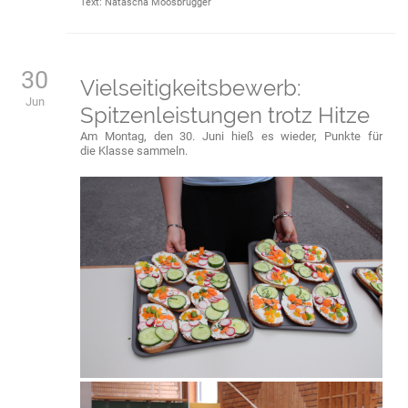
Text: Natascha Moosbrugger
30
Vielseitigkeitsbewerb:
Jun
Spitzenleistungen trotz Hitze
Am Montag, den 30. Juni hieß es wieder, Punkte für
die Klasse sammeln.