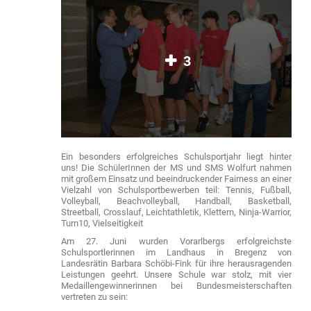
3
Ein besonders erfolgreiches Schulsportjahr liegt hinter
uns! Die SchülerInnen der MS und SMS Wolfurt nahmen
mit großem Einsatz und beeindruckender Fairness an einer
Vielzahl von Schulsportbewerben teil: Tennis, Fußball,
Volleyball, Beachvolleyball, Handball, Basketball,
Streetball, Crosslauf, Leichtathletik, Klettern, Ninja-Warrior,
Turn10, Vielseitigkeit
Am 27. Juni wurden Vorarlbergs erfolgreichste
Schulsportlerinnen im Landhaus in Bregenz von
Landesrätin Barbara Schöbi-Fink für ihre herausragenden
Leistungen geehrt. Unsere Schule war stolz, mit vier
Medaillengewinnerinnen bei Bundesmeisterschaften
vertreten zu sein: