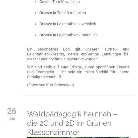
Gold
in Turn10 weiblich
Bronze
in Turn10 männlich
Bronze
in Leichtathletik weiblich
Bronze
in Leichtathletik männlich
Ein besonderes Lob gilt unseren Turn10- und
Leichtathletik-Teams, deren großartige Leistungen bei
dieser Feier nochmals gewürdigt wurden.
Wir sind stolz auf eure Erfolge, euren sportlichen Einsatz
und Teamgeist – ihr seid ein tolles Vorbild für unsere
Schulgemeinschaft!
(Fotos von Kurt Schwaiger)
26
Waldpädagogik hautnah –
Jun
die 2C und 2D im Grünen
Klassenzimmer