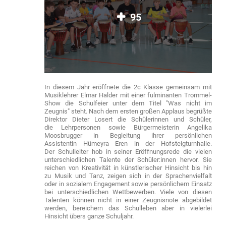
95
In diesem Jahr eröffnete die 2c Klasse gemeinsam mit
Musiklehrer Elmar Halder mit einer fulminanten Trommel-
Show die Schulfeier unter dem Titel "Was nicht im
Zeugnis" steht. Nach dem ersten großen Applaus begrüßte
Direktor Dieter Losert die Schülerinnen und Schüler,
die Lehrpersonen sowie Bürgermeisterin Angelika
Moosbrugger in Begleitung ihrer persönlichen
Assistentin Hümeyra Eren in der Hofsteigturnhalle.
Der Schulleiter hob in seiner Eröffnungsrede die vielen
unterschiedlichen Talente der Schüler:innen hervor. Sie
reichen von Kreativität in künstlerischer Hinsicht bis hin
zu Musik und Tanz, zeigen sich in der Sprachenvielfalt
oder in sozialem Engagement sowie persönlichem Einsatz
bei unterschiedlichen Wettbewerben. Viele von diesen
Talenten können nicht in einer Zeugnisnote abgebildet
werden, bereichern das Schulleben aber in vielerlei
Hinsicht übers ganze Schuljahr.