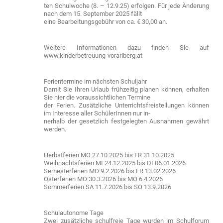
ten Schulwoche (8. – 12.9.25) erfolgen. Für jede Änderung
nach dem 15. September 2025 fällt
eine Bearbeitungsgebühr von ca. € 30,00 an.
Weitere Informationen dazu finden Sie auf
www.kinderbetreuung-vorarlberg.at
Ferientermine im nächsten Schuljahr
Damit Sie Ihren Urlaub frühzeitig planen können, erhalten
Sie hier die voraussichtlichen Termine
der Ferien. Zusätzliche Unterrichtsfreistellungen können
im Interesse aller SchülerInnen nur in-
nerhalb der gesetzlich festgelegten Ausnahmen gewährt
werden.
Herbstferien MO 27.10.2025 bis FR 31.10.2025
Weihnachtsferien MI 24.12.2025 bis DI 06.01.2026
Semesterferien MO 9.2.2026 bis FR 13.02.2026
Osterferien MO 30.3.2026 bis MO 6.4.2026
Sommerferien SA 11.7.2026 bis SO 13.9.2026
Schulautonome Tage
Zwei zusätzliche schulfreie Tage wurden im Schulforum