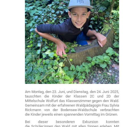
Am Montag, den 23. Juni, und Dienstag, den 24. Juni 2025,
tauschten die Kinder der Klassen 2C und 2D der
Mittelschule Wolfurt das Klassenzimmer gegen den Wald.
Gemeinsam mit der erfahrenen Waldpädagogin Frau Sylvia
Rickmann von der Bodensee-Waldschule verbrachten
die Kinder jeweils einen spannenden Vormittag im Grünen.
Bei dieser besonderen Exkursion konnten
die Schüler:innen den Wald mit allen Sinnen erleben. Mit