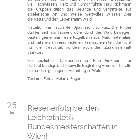
viel Fachwissen, Herz und Humor führte Frau Rickmann
die Gruppen durch das Gelände und vermittelte auf
spielerische Art und Weise wertvolles Wissen über
die Natur und den Lebensraum Wald.
Natürlich kam auch der Spaß nicht zu kurz: Die Kinder
durften sich als Tausendfüßler durch den Wald bewegen,
bauten gemeinsam eine Kugelbahn aus Naturmaterialien
und nahmen an verschiedenen Teamspielen teil, die nicht
nur die Kreativität, sondern auch den Zusammenhalt
stärkten.
Ein herzliches Dankeschön an Frau Rickmann für
die fachkundige und liebevolle Begleitung – es war für alle
ein rundum gelungener Vormittag im Wald!
Text und Fotos: Melanie Egger
25
Riesenerfolg bei den
Jun
Leichtathletik-
Bundesmeisterschaften in
Wien!