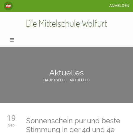
ANMELDEN
Die Mittelschule Wolfurt
Aktuelles
HAUPTSEITE
AKTUELLES
Aktuelles
19
Sonnenschein pur und beste
Sep
Stimmung in der 4d und 4e