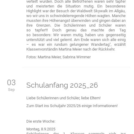
verteilt wurden. Doch alle Betroffenen waren sehr tapfer
und meisterten die Situation mutig. Ein besonderes
Highlight war der Besuch der Waldwelt Skywalk im Allgäu,
wo wir uns in schwindelerregende Höhen wagten. Manche
mussten ihre Höhenangst überwinden und gingen dabei an
ihre Grenzen. Die Schülerinnen und Schüler waren
so tapfer!!! Doch genau das machte den Tag
so besonders: Wir waren mutig, haben uns gegenseitig
unterstützt und viel gelernt. Am Ende waren sich alle einig
– es war ein rundum gelungener Wandertag", erzählt
Klassenvorständin Martina Meier nach der Rückkehr.
Fotos: Martina Meier, Sabrina Wimmer
03
Schulanfang 2025_26
Sep
Liebe Schülerinnen und Schüler, liebe Eltern!
Zum Start ins Schuljahr 2025/26 einige Informationen!
Die erste Woche:
Montag, 8.9.2025
SchülerInnen der 1. Klassen sammeln sich zur