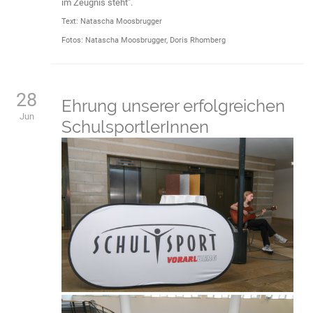
im Zeugnis steht".
Text: Natascha Moosbrugger
Fotos: Natascha Moosbrugger, Doris Rhomberg
28
Ehrung unserer erfolgreichen
Jun
SchulsportlerInnen