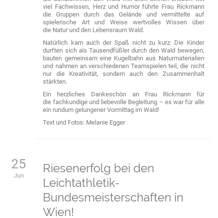
viel Fachwissen, Herz und Humor führte Frau Rickmann
die Gruppen durch das Gelände und vermittelte auf
spielerische Art und Weise wertvolles Wissen über
die Natur und den Lebensraum Wald.
Natürlich kam auch der Spaß nicht zu kurz: Die Kinder
durften sich als Tausendfüßler durch den Wald bewegen,
bauten gemeinsam eine Kugelbahn aus Naturmaterialien
und nahmen an verschiedenen Teamspielen teil, die nicht
nur die Kreativität, sondern auch den Zusammenhalt
stärkten.
Ein herzliches Dankeschön an Frau Rickmann für
die fachkundige und liebevolle Begleitung – es war für alle
ein rundum gelungener Vormittag im Wald!
Text und Fotos: Melanie Egger
25
Riesenerfolg bei den
Jun
Leichtathletik-
Bundesmeisterschaften in
Wien!