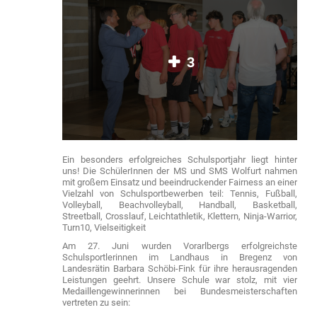
3
Ein besonders erfolgreiches Schulsportjahr liegt hinter
uns! Die SchülerInnen der MS und SMS Wolfurt nahmen
mit großem Einsatz und beeindruckender Fairness an einer
Vielzahl von Schulsportbewerben teil: Tennis, Fußball,
Volleyball, Beachvolleyball, Handball, Basketball,
Streetball, Crosslauf, Leichtathletik, Klettern, Ninja-Warrior,
Turn10, Vielseitigkeit
Am 27. Juni wurden Vorarlbergs erfolgreichste
Schulsportlerinnen im Landhaus in Bregenz von
Landesrätin Barbara Schöbi-Fink für ihre herausragenden
Leistungen geehrt. Unsere Schule war stolz, mit vier
Medaillengewinnerinnen bei Bundesmeisterschaften
vertreten zu sein: