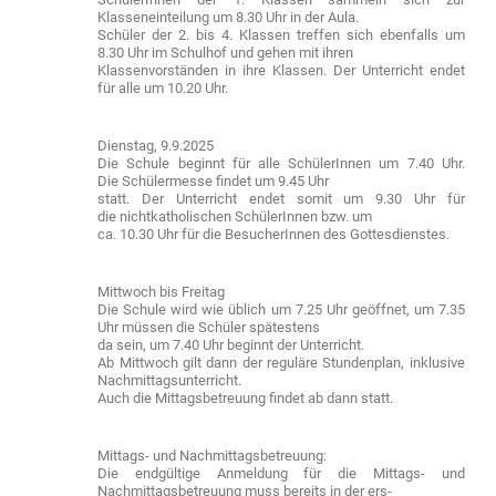
Klasseneinteilung um 8.30 Uhr in der Aula.
Schüler der 2. bis 4. Klassen treffen sich ebenfalls um
8.30 Uhr im Schulhof und gehen mit ihren
Klassenvorständen in ihre Klassen. Der Unterricht endet
für alle um 10.20 Uhr.
Dienstag, 9.9.2025
Die Schule beginnt für alle SchülerInnen um 7.40 Uhr.
Die Schülermesse findet um 9.45 Uhr
statt. Der Unterricht endet somit um 9.30 Uhr für
die nichtkatholischen SchülerInnen bzw. um
ca. 10.30 Uhr für die BesucherInnen des Gottesdienstes.
Mittwoch bis Freitag
Die Schule wird wie üblich um 7.25 Uhr geöffnet, um 7.35
Uhr müssen die Schüler spätestens
da sein, um 7.40 Uhr beginnt der Unterricht.
Ab Mittwoch gilt dann der reguläre Stundenplan, inklusive
Nachmittagsunterricht.
Auch die Mittagsbetreuung findet ab dann statt.
Mittags- und Nachmittagsbetreuung:
Die endgültige Anmeldung für die Mittags- und
Nachmittagsbetreuung muss bereits in der ers-