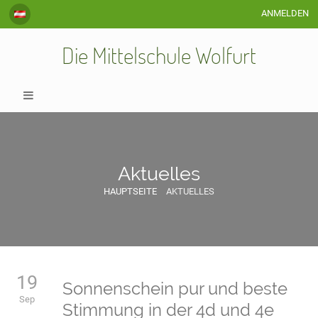
ANMELDEN
Die Mittelschule Wolfurt
Aktuelles
HAUPTSEITE
AKTUELLES
Aktuelles
19
Sonnenschein pur und beste
Sep
Stimmung in der 4d und 4e