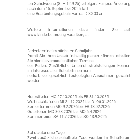
ten Schulwoche (8. – 12.9.25) erfolgen. Für jede Änderung
nach dem 15. September 2025 fällt
eine Bearbeitungsgebühr von ca. € 30,00 an.
Weitere Informationen dazu finden Sie auf
www.kinderbetreuung-vorarlberg.at
Ferientermine im nächsten Schuljahr
Damit Sie Ihren Urlaub frühzeitig planen können, erhalten
Sie hier die voraussichtlichen Termine
der Ferien. Zusätzliche Unterrichtsfreistellungen können
im Interesse aller SchülerInnen nur in-
nerhalb der gesetzlich festgelegten Ausnahmen gewährt
werden.
Herbstferien MO 27.10.2025 bis FR 31.10.2025
Weihnachtsferien MI 24.12.2025 bis DI 06.01.2026
Semesterferien MO 9.2.2026 bis FR 13.02.2026
Osterferien MO 30.3.2026 bis MO 6.4.2026
Sommerferien SA 11.7.2026 bis SO 13.9.2026
Schulautonome Tage
Zwei zusätzliche schulfreie Tage wurden im Schulforum