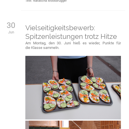
Text: Natascha Moosbrugger
30
Vielseitigkeitsbewerb:
Jun
Spitzenleistungen trotz Hitze
Am Montag, den 30. Juni hieß es wieder, Punkte für
die Klasse sammeln.