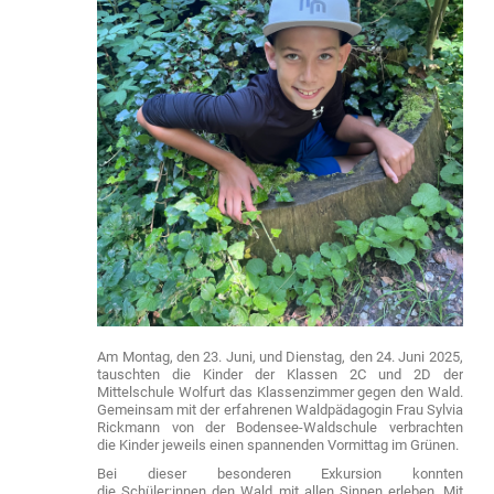
Am Montag, den 23. Juni, und Dienstag, den 24. Juni 2025,
tauschten die Kinder der Klassen 2C und 2D der
Mittelschule Wolfurt das Klassenzimmer gegen den Wald.
Gemeinsam mit der erfahrenen Waldpädagogin Frau Sylvia
Rickmann von der Bodensee-Waldschule verbrachten
die Kinder jeweils einen spannenden Vormittag im Grünen.
Bei dieser besonderen Exkursion konnten
die Schüler:innen den Wald mit allen Sinnen erleben. Mit