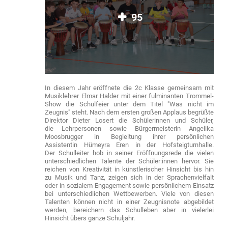
95
In diesem Jahr eröffnete die 2c Klasse gemeinsam mit
Musiklehrer Elmar Halder mit einer fulminanten Trommel-
Show die Schulfeier unter dem Titel "Was nicht im
Zeugnis" steht. Nach dem ersten großen Applaus begrüßte
Direktor Dieter Losert die Schülerinnen und Schüler,
die Lehrpersonen sowie Bürgermeisterin Angelika
Moosbrugger in Begleitung ihrer persönlichen
Assistentin Hümeyra Eren in der Hofsteigturnhalle.
Der Schulleiter hob in seiner Eröffnungsrede die vielen
unterschiedlichen Talente der Schüler:innen hervor. Sie
reichen von Kreativität in künstlerischer Hinsicht bis hin
zu Musik und Tanz, zeigen sich in der Sprachenvielfalt
oder in sozialem Engagement sowie persönlichem Einsatz
bei unterschiedlichen Wettbewerben. Viele von diesen
Talenten können nicht in einer Zeugnisnote abgebildet
werden, bereichern das Schulleben aber in vielerlei
Hinsicht übers ganze Schuljahr.