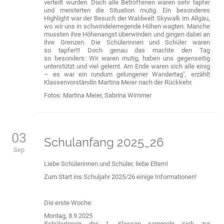
verteilt wurden. Doch alle Betroffenen waren sehr tapfer
und meisterten die Situation mutig. Ein besonderes
Highlight war der Besuch der Waldwelt Skywalk im Allgäu,
wo wir uns in schwindelerregende Höhen wagten. Manche
mussten ihre Höhenangst überwinden und gingen dabei an
ihre Grenzen. Die Schülerinnen und Schüler waren
so tapfer!!! Doch genau das machte den Tag
so besonders: Wir waren mutig, haben uns gegenseitig
unterstützt und viel gelernt. Am Ende waren sich alle einig
– es war ein rundum gelungener Wandertag", erzählt
Klassenvorständin Martina Meier nach der Rückkehr.
Fotos: Martina Meier, Sabrina Wimmer
03
Schulanfang 2025_26
Sep
Liebe Schülerinnen und Schüler, liebe Eltern!
Zum Start ins Schuljahr 2025/26 einige Informationen!
Die erste Woche:
Montag, 8.9.2025
SchülerInnen der 1. Klassen sammeln sich zur