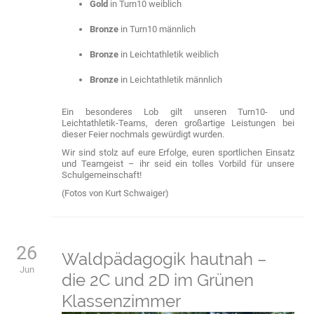
Gold
in Turn10 weiblich
Bronze
in Turn10 männlich
Bronze
in Leichtathletik weiblich
Bronze
in Leichtathletik männlich
Ein besonderes Lob gilt unseren Turn10- und
Leichtathletik-Teams, deren großartige Leistungen bei
dieser Feier nochmals gewürdigt wurden.
Wir sind stolz auf eure Erfolge, euren sportlichen Einsatz
und Teamgeist – ihr seid ein tolles Vorbild für unsere
Schulgemeinschaft!
(Fotos von Kurt Schwaiger)
26
Waldpädagogik hautnah –
Jun
die 2C und 2D im Grünen
Klassenzimmer