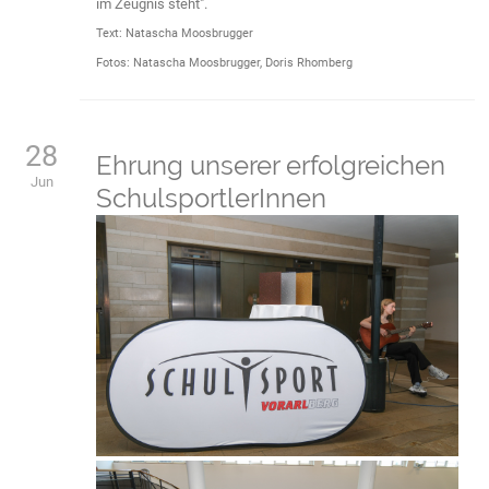
im Zeugnis steht".
Text: Natascha Moosbrugger
Fotos: Natascha Moosbrugger, Doris Rhomberg
28
Ehrung unserer erfolgreichen
Jun
SchulsportlerInnen