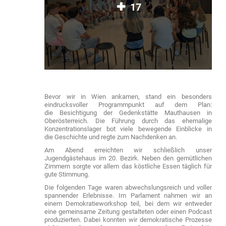
17
Bevor wir in Wien ankamen, stand ein besonders
eindrucksvoller Programmpunkt auf dem Plan:
die Besichtigung der Gedenkstätte Mauthausen in
Oberösterreich. Die Führung durch das ehemalige
Konzentrationslager bot viele bewegende Einblicke in
die Geschichte und regte zum Nachdenken an.
Am Abend erreichten wir schließlich unser
Jugendgästehaus im 20. Bezirk. Neben den gemütlichen
Zimmern sorgte vor allem das köstliche Essen täglich für
gute Stimmung.
Die folgenden Tage waren abwechslungsreich und voller
spannender Erlebnisse. Im Parlament nahmen wir an
einem Demokratieworkshop teil, bei dem wir entweder
eine gemeinsame Zeitung gestalteten oder einen Podcast
produzierten. Dabei konnten wir demokratische Prozesse