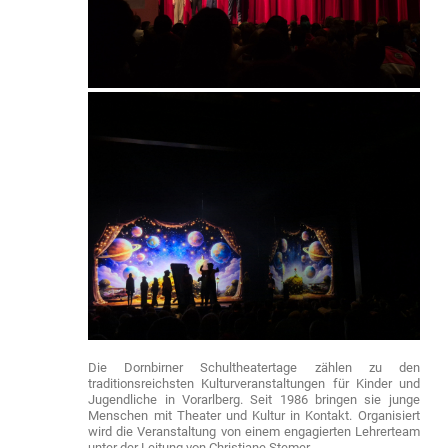
Die Dornbirner Schultheatertage zählen zu den
traditionsreichsten Kulturveranstaltungen für Kinder und
Jugendliche in Vorarlberg. Seit 1986 bringen sie junge
Menschen mit Theater und Kultur in Kontakt. Organisiert
wird die Veranstaltung von einem engagierten Lehrerteam
unter der Leitung von Christiane Stemer.