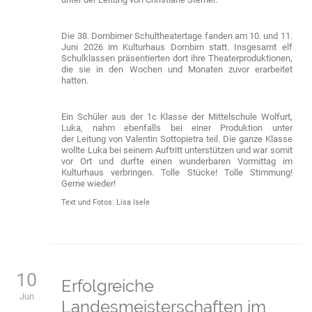
Die 38. Dornbirner Schultheatertage fanden am 10. und 11.
Juni 2026 im Kulturhaus Dornbirn statt. Insgesamt elf
Schulklassen präsentierten dort ihre Theaterproduktionen,
die sie in den Wochen und Monaten zuvor erarbeitet
hatten.
Ein Schüler aus der 1c Klasse der Mittelschule Wolfurt,
Luka, nahm ebenfalls bei einer Produktion unter
der Leitung von Valentin Sottopietra teil. Die ganze Klasse
wollte Luka bei seinem Auftritt unterstützen und war somit
vor Ort und durfte einen wunderbaren Vormittag im
Kulturhaus verbringen. Tolle Stücke! Tolle Stimmung!
Gerne wieder!
Text und Fotos: Lisa Isele
10
Erfolgreiche
Jun
Landesmeisterschaften im