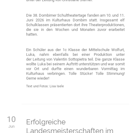
Die 38. Dornbirner Schultheatertage fanden am 10. und 11.
Juni 2026 im Kulturhaus Dornbirn statt. Insgesamt elf
Schulklassen präsentierten dort ihre Theaterproduktionen,
die sie in den Wochen und Monaten zuvor erarbeitet
hatten.
Ein Schüler aus der 1c Klasse der Mittelschule Wolfurt,
Luka, nahm ebenfalls bei einer Produktion unter
der Leitung von Valentin Sottopietra teil. Die ganze Klasse
wollte Luka bei seinem Auftritt unterstützen und war somit
vor Ort und durfte einen wunderbaren Vormittag im
Kulturhaus verbringen. Tolle Stücke! Tolle Stimmung!
Gerne wieder!
Text und Fotos: Lisa Isele
10
Erfolgreiche
Jun
Landesmeisterschaften im