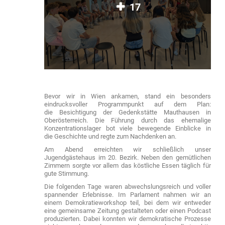
17
Bevor wir in Wien ankamen, stand ein besonders
eindrucksvoller Programmpunkt auf dem Plan:
die Besichtigung der Gedenkstätte Mauthausen in
Oberösterreich. Die Führung durch das ehemalige
Konzentrationslager bot viele bewegende Einblicke in
die Geschichte und regte zum Nachdenken an.
Am Abend erreichten wir schließlich unser
Jugendgästehaus im 20. Bezirk. Neben den gemütlichen
Zimmern sorgte vor allem das köstliche Essen täglich für
gute Stimmung.
Die folgenden Tage waren abwechslungsreich und voller
spannender Erlebnisse. Im Parlament nahmen wir an
einem Demokratieworkshop teil, bei dem wir entweder
eine gemeinsame Zeitung gestalteten oder einen Podcast
produzierten. Dabei konnten wir demokratische Prozesse