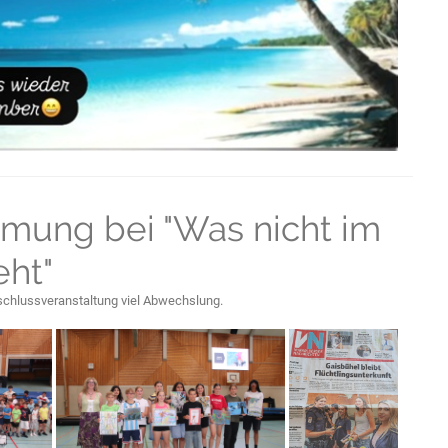
mung bei "Was nicht im
eht"
schlussveranstaltung viel Abwechslung.