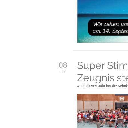
Super Stim
08
Jul
Zeugnis st
Auch dieses Jahr bot die Schul