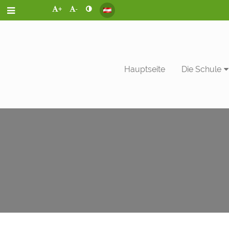
+
-
Hauptseite
Die Schule