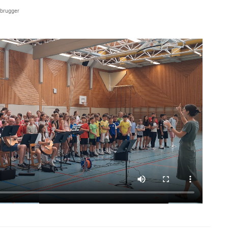
sbrugger