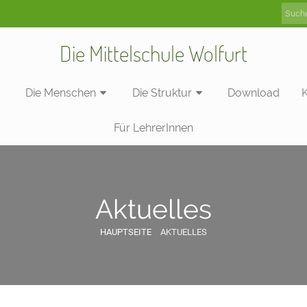
Die Mittelschule Wolfurt
Die Menschen
Die Struktur
Download
Für LehrerInnen
Aktuelles
HAUPTSEITE
AKTUELLES