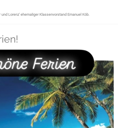
er und Lorenz' ehemaliger Klassenvorstand Emanuel Köb.
ien!