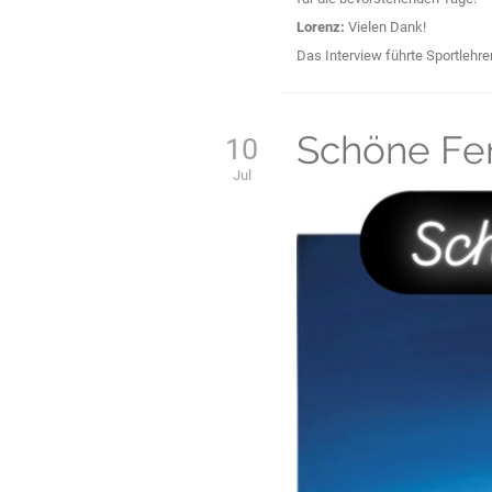
Lorenz:
Vielen Dank!
Das Interview führte Sportlehr
Schöne Fer
10
Jul