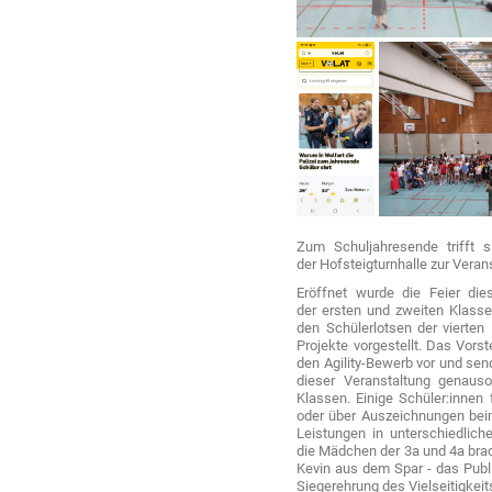
Zum Schuljahresende trifft s
der Hofsteigturnhalle zur Veran
Eröffnet wurde die Feier die
der ersten und zweiten Klass
den Schülerlotsen der vierten
Projekte vorgestellt. Das Vorst
den Agility-Bewerb vor und send
dieser Veranstaltung genauso
Klassen. Einige Schüler:inne
oder über Auszeichnungen bei
Leistungen in unterschiedlich
die Mädchen der 3a und 4a brac
Kevin aus dem Spar - das Pub
Siegerehrung des Vielseitigkei