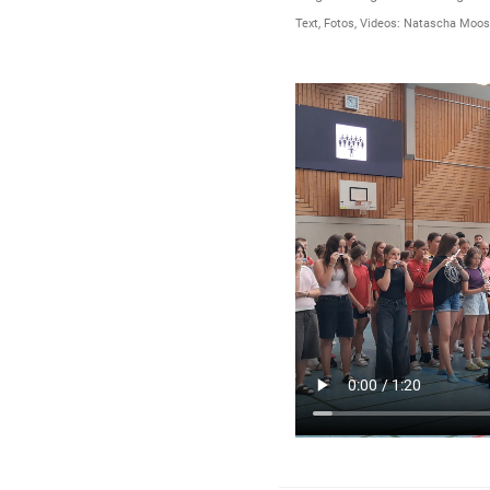
Text, Fotos, Videos: Natascha Moo