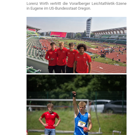
Lorenz Wirth vertritt die Vorarlberger Leichtathletik-Szene
in Eugene im US-Bundesstaat Oregon.