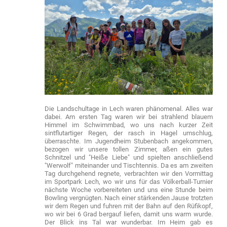
Die Landschultage in Lech waren phänomenal. Alles war
dabei. Am ersten Tag waren wir bei strahlend blauem
Himmel im Schwimmbad, wo uns nach kurzer Zeit
sintflutartiger Regen, der rasch in Hagel umschlug,
überraschte. Im Jugendheim Stubenbach angekommen,
bezogen wir unsere tollen Zimmer, aßen ein gutes
Schnitzel und "Heiße Liebe" und spielten anschließend
"Werwolf" miteinander und Tischtennis. Da es am zweiten
Tag durchgehend regnete, verbrachten wir den Vormittag
im Sportpark Lech, wo wir uns für das Völkerball-Turnier
nächste Woche vorbereiteten und uns eine Stunde beim
Bowling vergnügten. Nach einer stärkenden Jause trotzten
wir dem Regen und fuhren mit der Bahn auf den Rüfikopf,
wo wir bei 6 Grad bergauf liefen, damit uns warm wurde.
Der Blick ins Tal war wunderbar. Im Heim gab es