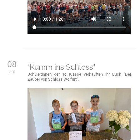
08
"Kumm ins Schloss"
Jul
Schüler:innen der 1c Klasse verkauften ihr Buch "Der
Zauber von Schloss Wolfurt".