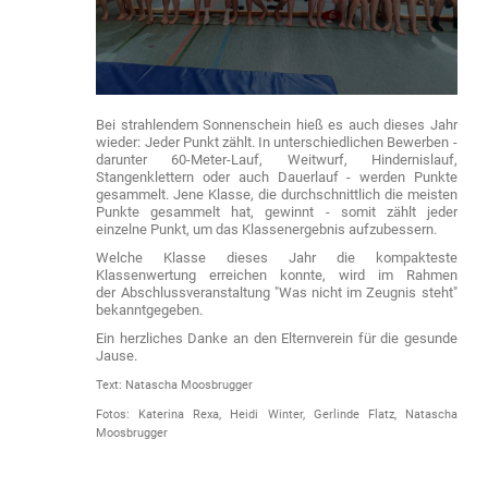
Bei strahlendem Sonnenschein hieß es auch dieses Jahr
wieder: Jeder Punkt zählt. In unterschiedlichen Bewerben -
darunter 60-Meter-Lauf, Weitwurf, Hindernislauf,
Stangenklettern oder auch Dauerlauf - werden Punkte
gesammelt. Jene Klasse, die durchschnittlich die meisten
Punkte gesammelt hat, gewinnt - somit zählt jeder
einzelne Punkt, um das Klassenergebnis aufzubessern.
Welche Klasse dieses Jahr die kompakteste
Klassenwertung erreichen konnte, wird im Rahmen
der Abschlussveranstaltung "Was nicht im Zeugnis steht"
bekanntgegeben.
Ein herzliches Danke an den Elternverein für die gesunde
Jause.
Text: Natascha Moosbrugger
Fotos: Katerina Rexa, Heidi Winter, Gerlinde Flatz, Natascha
Moosbrugger